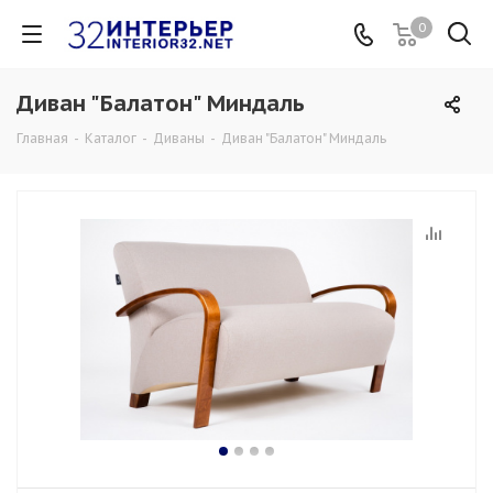
0
Диван "Балатон" Миндаль
Главная
-
Каталог
-
Диваны
-
Диван "Балатон" Миндаль