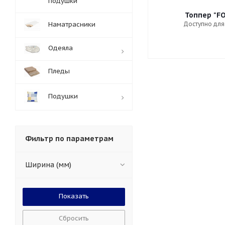
подушки
Топпер "F
Доступно для
Наматрасники
Одеяла
Пледы
Подушки
Фильтр по параметрам
Ширина (мм)
Сбросить