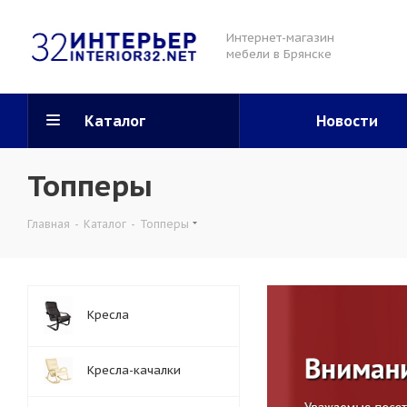
Интернет-магазин
мебели в Брянске
Каталог
Новости
Топперы
Главная
-
Каталог
-
Топперы
Кресла
Кресла-качалки