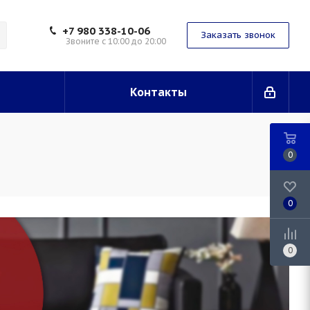
+7 980 338-10-06
Заказать звонок
Звоните с 10:00 до 20:00
Контакты
0
0
0