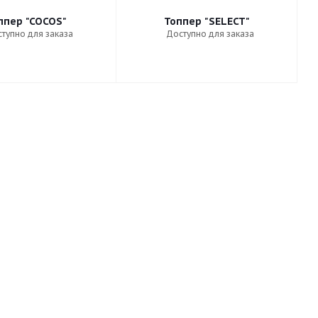
ппер "COCOS"
Топпер "SELECT"
тупно для заказа
Доступно для заказа