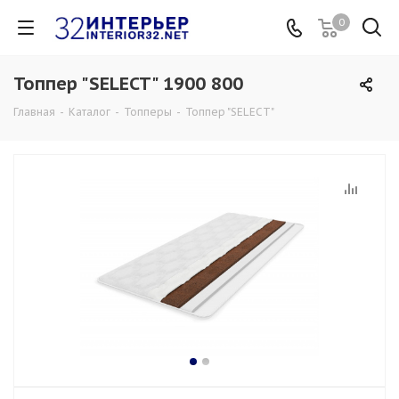
0
Топпер "SELECT" 1900 800
Главная
-
Каталог
-
Топперы
-
Топпер "SELECT"