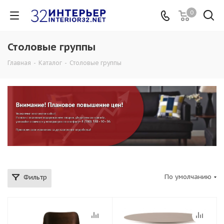
0
Столовые группы
Главная
-
Каталог
-
Столовые группы
По умолчанию
Фильтр