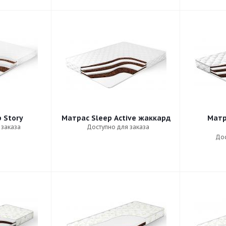
 Story
Матрас Sleep Active жаккард
Матр
 заказа
Доступно для заказа
Дос