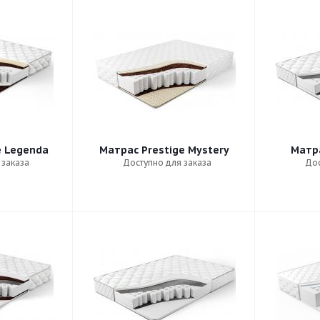
e Legenda
Матрас Prestige Mystery
Матра
 заказа
Доступно для заказа
Дос