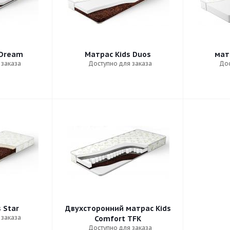
 Dream
Матрас Kids Duos
матр
 заказа
Доступно для заказа
Дос
 Star
Двухсторонний матрас Kids
 заказа
Comfort TFK
Доступно для заказа