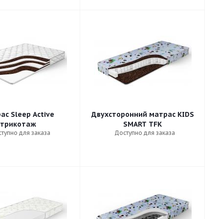
ас Sleep Active
Двухсторонний матрас KIDS
трикотаж
SMART TFK
тупно для заказа
Доступно для заказа