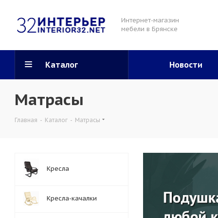
Интернет-магазин
мебели в Брянске
Каталог
Новости
Матрасы
Главная
-
Каталог
-
Матрасы
Кресла
Кресла-качалки