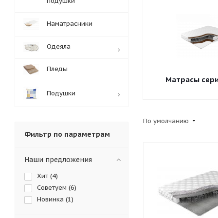
подушки
Наматрасники
Одеяла
Пледы
Матрасы сери
Подушки
По умолчанию
Фильтр по параметрам
Наши предложения
Хит (
4
)
Советуем (
6
)
Новинка (
1
)