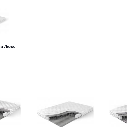
и Люкс