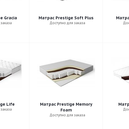
e Gracia
Матрас Prestige Soft Plus
Матра
 заказа
Доступно для заказа
Дос
ge Life
Матрас Prestige Memory
Матр
 заказа
Дос
Foam
Доступно для заказа