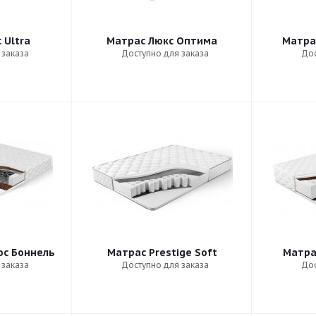
 Ultra
Матрас Люкс Оптима
Матра
 заказа
Доступно для заказа
Дос
ос Боннель
Матрас Prestige Soft
Матрас
 заказа
Доступно для заказа
Дос