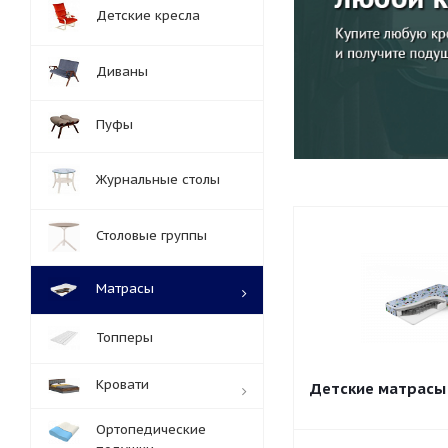
Детские кресла
Диваны
Пуфы
Журнальные столы
Столовые группы
Матрасы
Топперы
Кровати
Детские матрасы 
Ортопедические