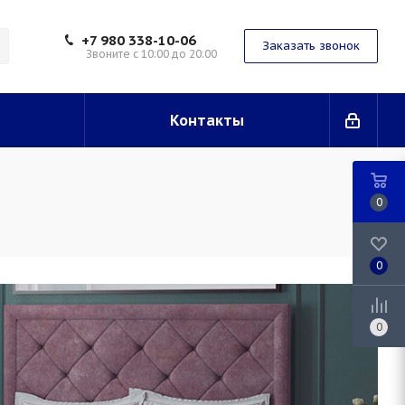
+7 980 338-10-06
Заказать звонок
Звоните с 10:00 до 20:00
Контакты
0
0
0