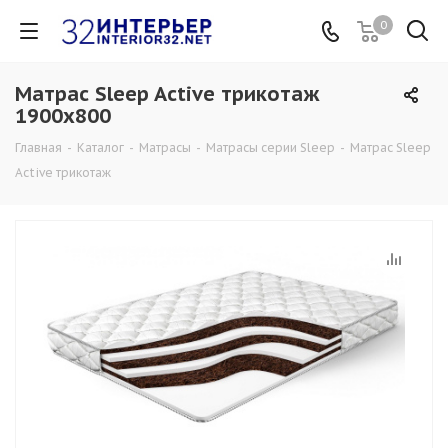
0
Матрас Sleep Active трикотаж
1900x800
Главная
-
Каталог
-
Матрасы
-
Матрасы серии Sleep
-
Матрас Sleep
Active трикотаж