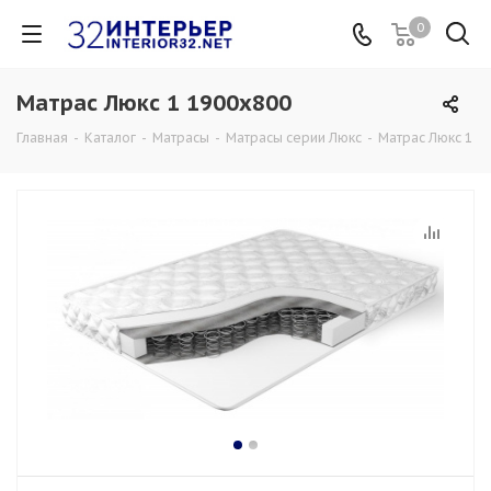
0
Матрас Люкс 1 1900x800
Главная
-
Каталог
-
Матрасы
-
Матрасы серии Люкс
-
Матрас Люкс 1