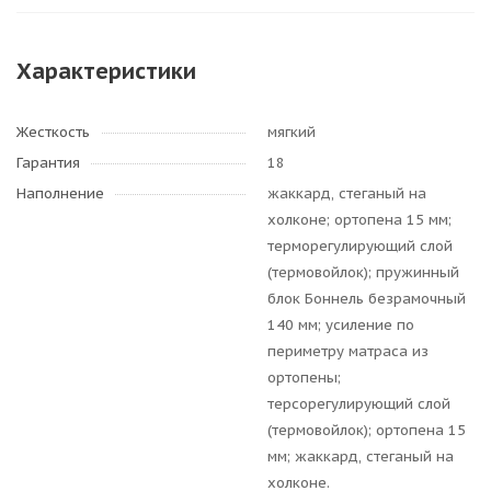
Характеристики
Жесткость
мягкий
Гарантия
18
Наполнение
жаккард, стеганый на
холконе; ортопена 15 мм;
терморегулирующий слой
(термовойлок); пружинный
блок Боннель безрамочный
140 мм; усиление по
периметру матраса из
ортопены;
терсорегулирующий слой
(термовойлок); ортопена 15
мм; жаккард, стеганый на
холконе.