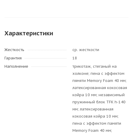
Характеристики
Жесткость
ср. жесткости
Гарантия
18
Наполнение
трикотаж, стеганый на
холконе; пена с эффектом
пямяти Memory Foam 40 мм;
латексированная кокосовая
койра 10 мм; независимый
пружинный блок TFK h-140
мм; латексированная
кокосовая койра 10 мм;
пена с эффектом памяти
Memory Foam 40 мм;