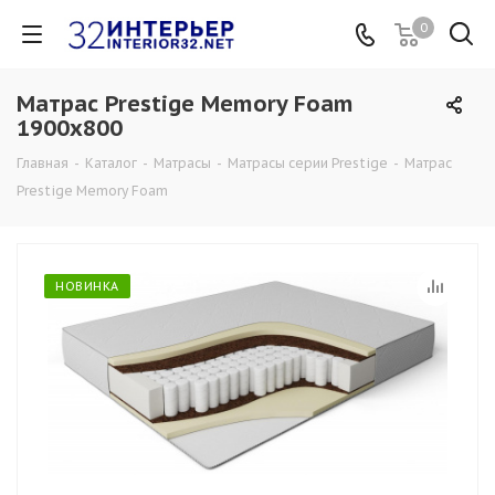
0
Матрас Prestige Memory Foam
1900x800
Главная
-
Каталог
-
Матрасы
-
Матрасы серии Prestige
-
Матрас
Prestige Memory Foam
НОВИНКА