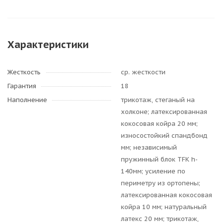
Характеристики
Жесткость
ср. жесткости
Гарантия
18
Наполнение
трикотаж, стеганый на
холконе; латексированная
кокосовая койра 20 мм;
износостойкий спандбонд
мм; независимый
пружинный блок TFK h-
140мм; усиление по
периметру из ортопены;
латексированная кокосовая
койра 10 мм; натуральный
латекс 20 мм; трикотаж,