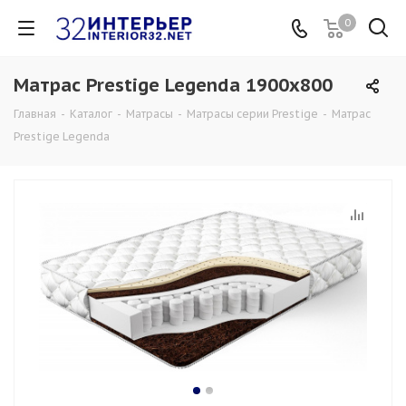
0
Матрас Prestige Legenda 1900x800
Главная
-
Каталог
-
Матрасы
-
Матрасы серии Prestige
-
Матрас
Prestige Legenda