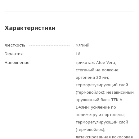
Характеристики
Жесткость
мягкий
Гарантия
18
Наполнение
трикотаж Aloe Vera,
стеганый на холконе;
ортопена 20 мм;
терморегулирующий слой
(термовойлок); независимый
пружинный блок TFK h-
140мм; усиление по
периметру из ортопены;
терморегулирующий слой
(термовойлок);
латексированная кокосовая