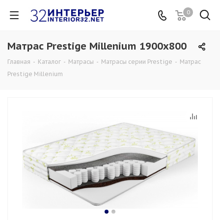
0
Матрас Prestige Millenium 1900x800
Главная
-
Каталог
-
Матрасы
-
Матрасы серии Prestige
-
Матрас
Prestige Millenium