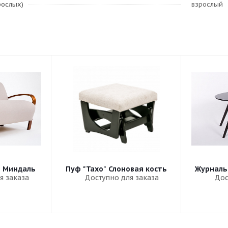
рослых)
взрослый
" Миндаль
Пуф "Тахо" Слоновая кость
Журналь
я заказа
Доступно для заказа
Дос