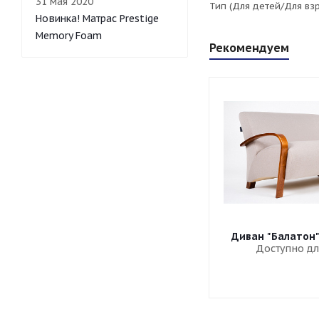
31 мая 2020
Тип (Для детей/Для вз
Новинка! Матрас Prestige
Memory Foam
Рекомендуем
Диван "Балатон
Доступно дл