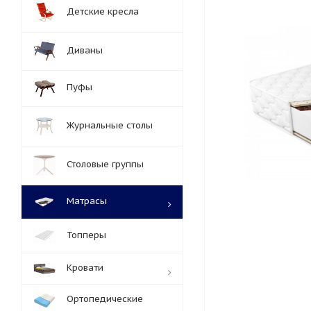
Детские кресла
Диваны
Пуфы
Журнальные столы
Столовые группы
Матрасы
Топперы
Кровати
Ортопедические