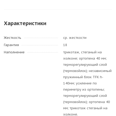
Характеристики
Жесткость
ср. жесткости
Гарантия
18
Наполнение
трикотаж, стеганый на
холконе; ортопена 40 мм;
терморегулирующий слой
(термовойлок); независимый
пружинный блок TFK h-
140мм; усиление по
периметру из ортопены;
терморегулирующий слой
(термовойлок); ортопена 40
мм; трикотаж стеганый на
холконе.