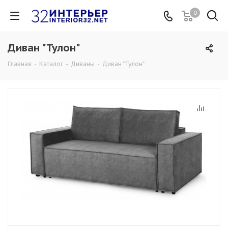
0
Диван "Тулон"
Главная
-
Каталог
-
Диваны
-
Диван "Тулон"