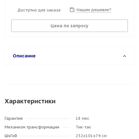
Нашли дешевле?
Доступно для заказа
Цена по запросу
Описание
Характеристики
Гарантия
18 мес
Механизм трансформации
Тик-так
ШхГхВ
232х101х74 см