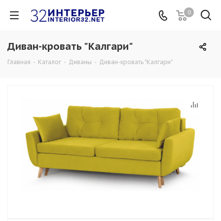
0
Диван-кровать "Калгари"
Главная
-
Каталог
-
Диваны
-
Диван-кровать "Калгари"