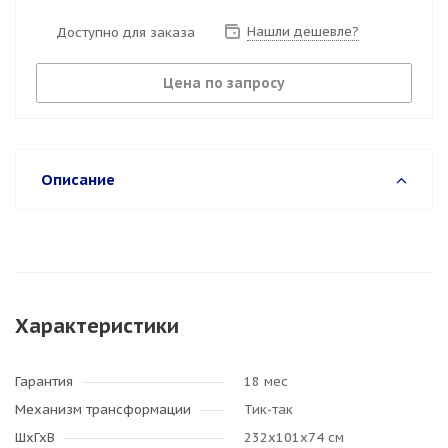
Нашли дешевле?
Доступно для заказа
Цена по запросу
Описание
Характеристики
Гарантия
18 мес
Механизм трансформации
Тик-так
ШхГхВ
232х101х74 см