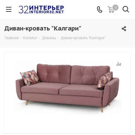
0
Диван-кровать "Калгари"
Главная
-
Каталог
-
Диваны
-
Диван-кровать "Калгари"