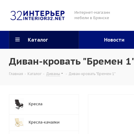
Интернет-магазин
мебели в Брянске
Каталог
Новости
Диван-кровать "Бремен 1
Главная
-
Каталог
-
Диваны
-
Диван-кровать "Бремен 1"
Кресла
Кресла-качалки