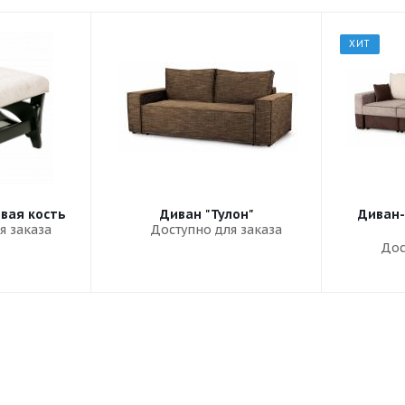
ХИТ
овая кость
Диван "Тулон"
Диван-
я заказа
Доступно для заказа
Дос