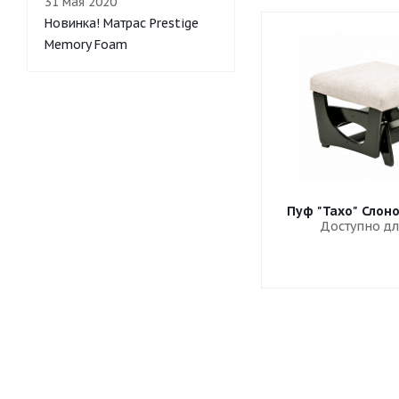
31 мая 2020
Новинка! Матрас Prestige
Memory Foam
Пуф "Тахо" Слон
Доступно дл