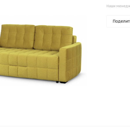
Наши менедже
Поделит