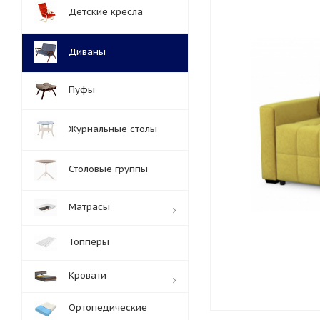
Детские кресла
Диваны
Пуфы
Журнальные столы
Столовые группы
Матрасы
Топперы
Кровати
Ортопедические