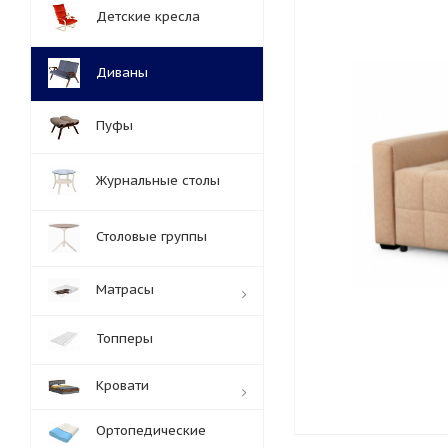
Детские кресла
Диваны
Пуфы
Журнальные столы
Столовые группы
Матрасы
Топперы
Кровати
Ортопедические