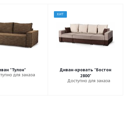
ХИТ
ван "Тулон"
Диван-кровать "Бостон
тупно для заказа
2800"
Доступно для заказа