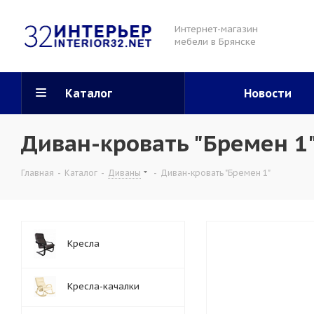
Интернет-магазин
мебели в Брянске
Каталог
Новости
Диван-кровать "Бремен 1
Главная
-
Каталог
-
Диваны
-
Диван-кровать "Бремен 1"
Кресла
Кресла-качалки