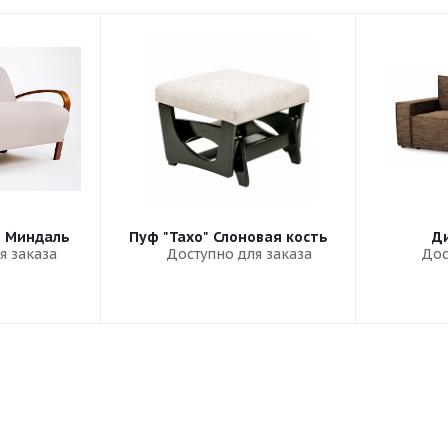
" Миндаль
Пуф "Тахо" Слоновая кость
Ди
я заказа
Доступно для заказа
Дос