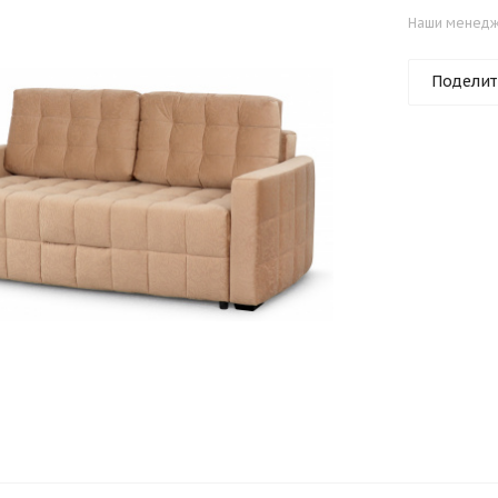
Наши менедже
Поделит