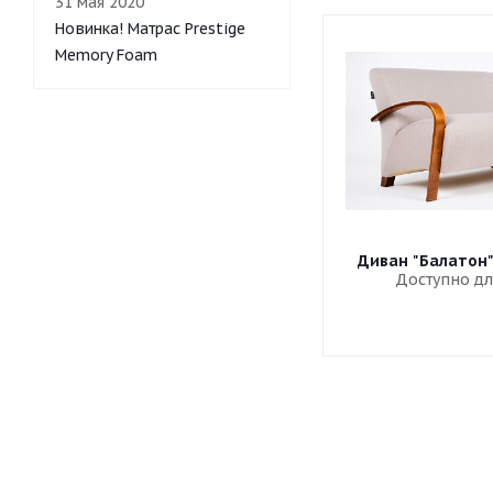
31 мая 2020
Новинка! Матрас Prestige
Memory Foam
Диван "Балатон
Доступно дл