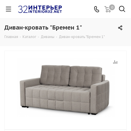
0
Диван-кровать "Бремен 1"
Главная
-
Каталог
-
Диваны
-
Диван-кровать "Бремен 1"