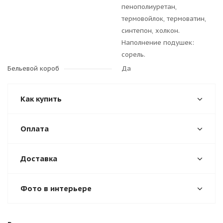
пенополиуретан,
термовойлок, термоватин,
синтепон, холкон.
Наполнение подушек:
сорель.
Бельевой короб
Да
Как купить
Оплата
Доставка
Фото в интерьере