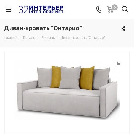
0
Диван-кровать "Онтарио"
Главная
-
Каталог
-
Диваны
-
Диван-кровать "Онтарио"