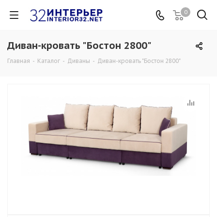
0
Диван-кровать "Бостон 2800"
Главная
-
Каталог
-
Диваны
-
Диван-кровать "Бостон 2800"