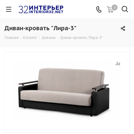
0
Диван-кровать "Лира-3"
Главная
-
Каталог
-
Диваны
-
Диван-кровать "Лира-3"