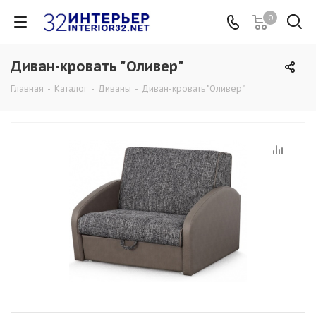
0
Диван-кровать "Оливер"
Главная
-
Каталог
-
Диваны
-
Диван-кровать "Оливер"