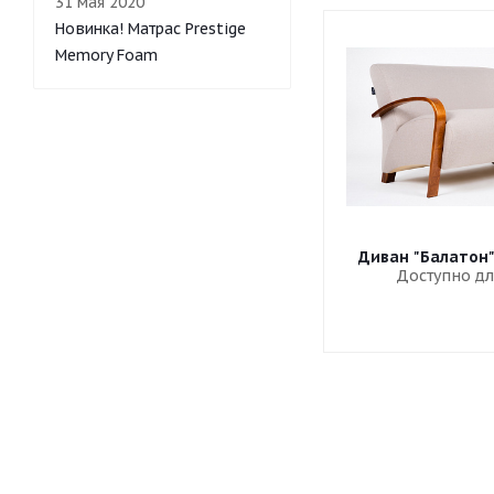
31 мая 2020
Новинка! Матрас Prestige
Memory Foam
Диван "Балатон
Доступно дл