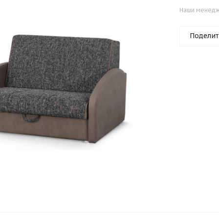
Наши менедже
Поделит