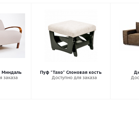
" Миндаль
Пуф "Тахо" Слоновая кость
Ди
я заказа
Доступно для заказа
Дос