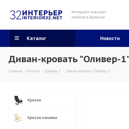
Интернет-магазин
мебели в Брянске
Каталог
Новости
Диван-кровать "Оливер-1
Главная
-
Каталог
-
Диваны
-
Диван-кровать "Оливер-1"
Кресла
Кресла-качалки