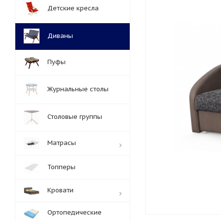
Детские кресла
Диваны
Пуфы
Журнальные столы
Столовые группы
Матрасы
Топперы
Кровати
Ортопедические