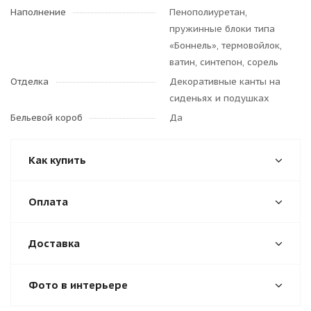
Наполнение
Пенополиуретан,
пружинные блоки типа
«Боннель», термовойлок,
ватин, синтепон, сорель
Отделка
Декоративные канты на
сиденьях и подушках
Бельевой короб
Да
Как купить
Оплата
Доставка
Фото в интерьере