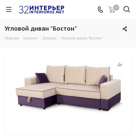
0
Угловой диван "Бостон"
Главная
-
Каталог
-
Диваны
-
Угловой диван "Бостон"