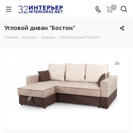
0
Угловой диван "Бостон"
Главная
-
Каталог
-
Диваны
-
Угловой диван "Бостон"