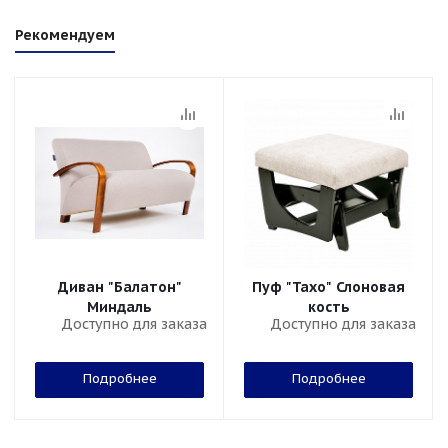
Рекомендуем
Диван "Балатон"
Пуф "Тахо" Слоновая
Миндаль
кость
Доступно для заказа
Доступно для заказа
Подробнее
Подробнее