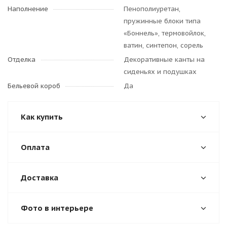
Наполнение
Пенополиуретан,
пружинные блоки типа
«Боннель», термовойлок,
ватин, синтепон, сорель
Отделка
Декоративные канты на
сиденьях и подушках
Бельевой короб
Да
Как купить
Оплата
Доставка
Фото в интерьере