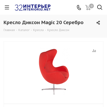
0
Кресло Диксон Magic 20 Серебро
Главная
-
Каталог
-
Кресла
-
Кресло Диксон