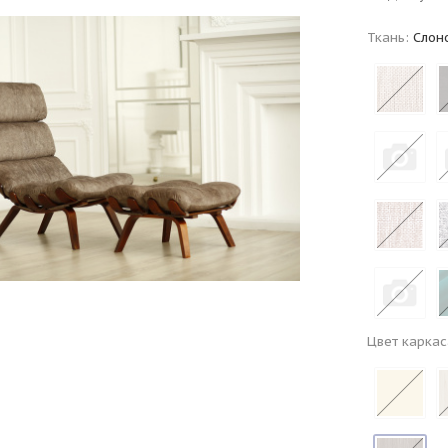
Ткань:
Слоно
Цвет каркас