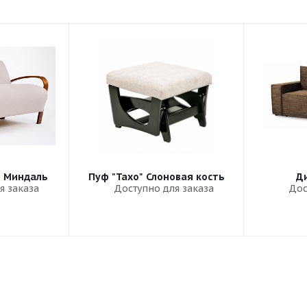
" Миндаль
Пуф "Тахо" Слоновая кость
Ди
я заказа
Доступно для заказа
Дос