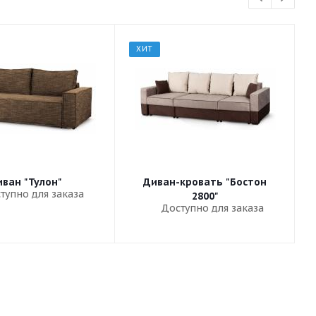
ХИТ
ван "Тулон"
Диван-кровать "Бостон
тупно для заказа
2800"
Доступно для заказа