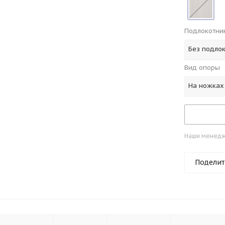
Подлокотни
Без подло
Вид опоры
На ножках
Наши менедже
Поделит