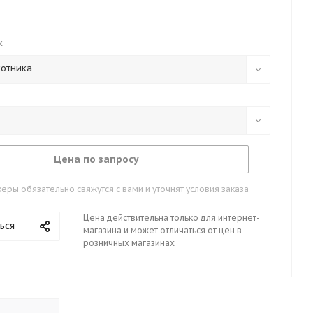
к
котника
Цена по запросу
ры обязательно свяжутся с вами и уточнят условия заказа
Цена действительна только для интернет-
ься
магазина и может отличаться от цен в
розничных магазинах