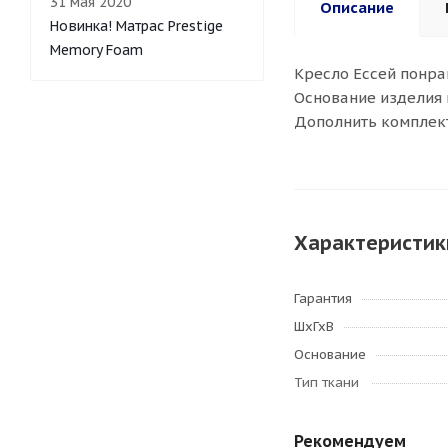
31 мая 2020
Описание
Новинка! Матрас Prestige
Memory Foam
Кресло Ессей понра
Основание изделия 
Дополнить комплект
Характеристик
Гарантия
ШхГхВ
Основание
Тип ткани
Рекомендуем