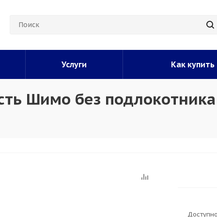
Услуги
Как купить
ость Шимо без подлокотника
Доступно