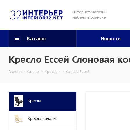
Интернет-магазин
мебели в Брянске
Каталог
Новости
Кресло Ессей Слоновая к
Главная
-
Каталог
-
Кресла
-
Кресло Ессей
Кресла
Кресла-качалки