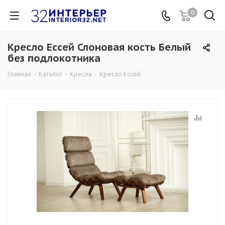
0
Кресло Ессей Слоновая кость Белый
без подлокотника
Главная
-
Каталог
-
Кресла
-
Кресло Ессей