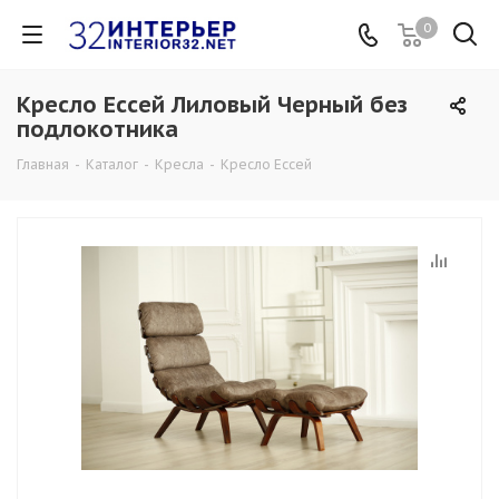
0
Кресло Ессей Лиловый Черный без
подлокотника
Главная
-
Каталог
-
Кресла
-
Кресло Ессей