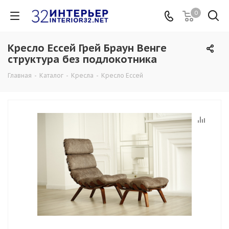
0
Кресло Ессей Грей Браун Венге
структура без подлокотника
Главная
-
Каталог
-
Кресла
-
Кресло Ессей