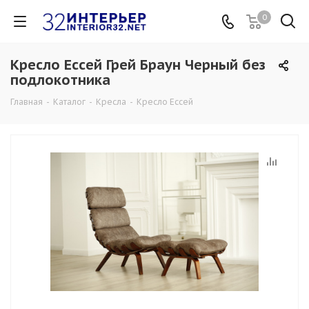
0
Кресло Ессей Грей Браун Черный без
подлокотника
Главная
-
Каталог
-
Кресла
-
Кресло Ессей