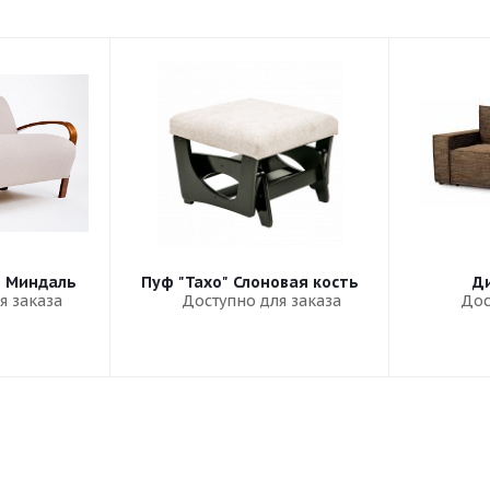
" Миндаль
Пуф "Тахо" Слоновая кость
Ди
я заказа
Доступно для заказа
Дос