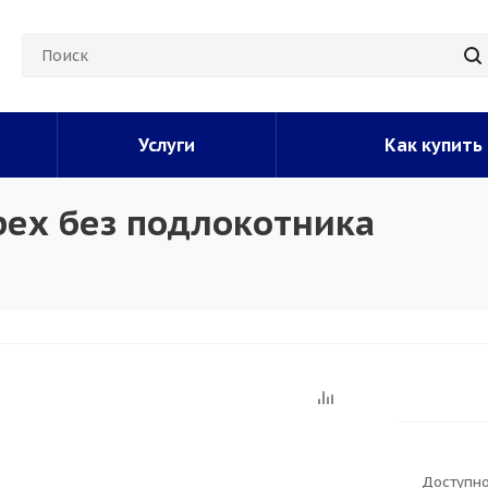
Услуги
Как купить
рех без подлокотника
Доступно