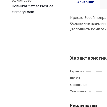
31 мая 2020
Описание
Новинка! Матрас Prestige
Memory Foam
Кресло Ессей понра
Основание изделия 
Дополнить комплект
Характеристик
Гарантия
ШхГхВ
Основание
Тип ткани
Рекомендуем