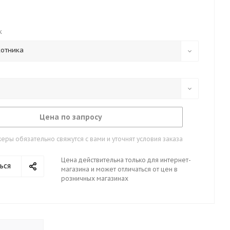
к
котника
Цена по запросу
ры обязательно свяжутся с вами и уточнят условия заказа
Цена действительна только для интернет-
ься
магазина и может отличаться от цен в
розничных магазинах