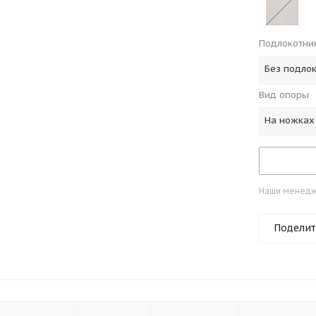
Подлокотни
Без подло
Вид опоры
На ножках
Наши менедже
Поделит