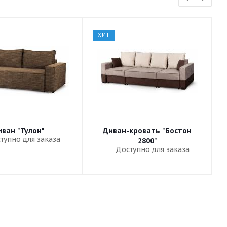
ХИТ
ван "Тулон"
Диван-кровать "Бостон
тупно для заказа
2800"
Доступно для заказа