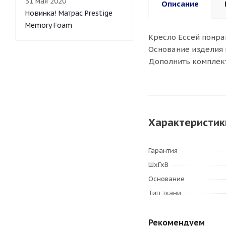
31 мая 2020
Описание
Новинка! Матрас Prestige
Memory Foam
Кресло Ессей понра
Основание изделия 
Дополнить комплект
Характеристик
Гарантия
ШхГхВ
Основание
Тип ткани
Рекомендуем