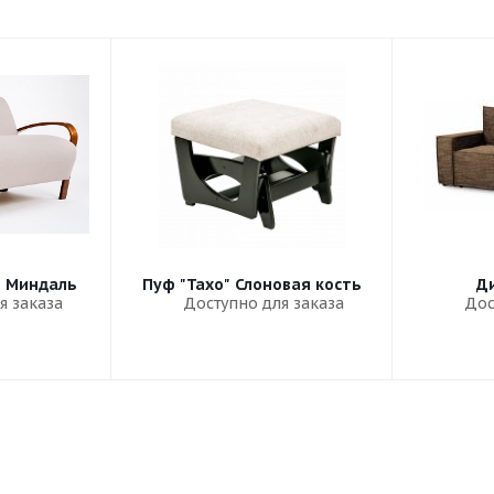
" Миндаль
Пуф "Тахо" Слоновая кость
Ди
я заказа
Доступно для заказа
Дос