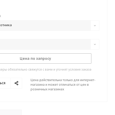
к
котника
Цена по запросу
ры обязательно свяжутся с вами и уточнят условия заказа
Цена действительна только для интернет-
ься
магазина и может отличаться от цен в
розничных магазинах