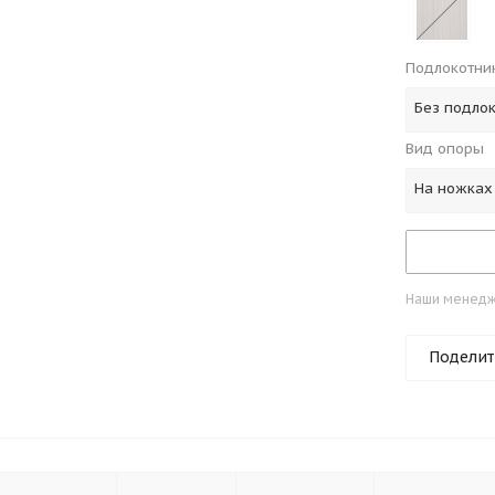
Подлокотни
Без подло
Вид опоры
На ножках
Наши менедже
Поделит