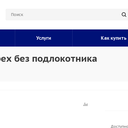
Услуги
Как купить
рех без подлокотника
Доступно