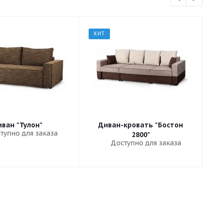
ХИТ
ван "Тулон"
Диван-кровать "Бостон
тупно для заказа
2800"
Доступно для заказа