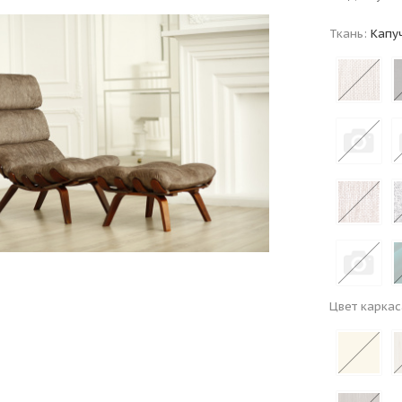
Ткань:
Капу
Цвет каркас