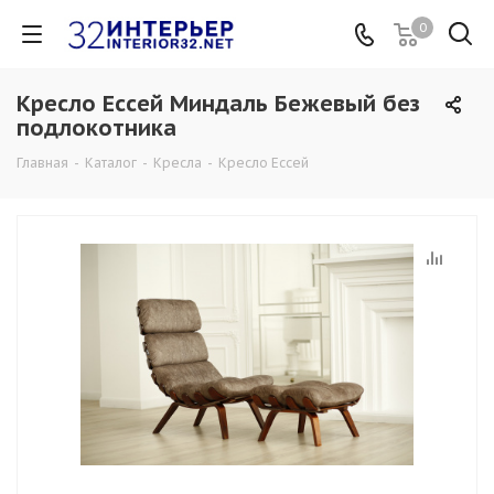
0
Кресло Ессей Миндаль Бежевый без
подлокотника
Главная
-
Каталог
-
Кресла
-
Кресло Ессей