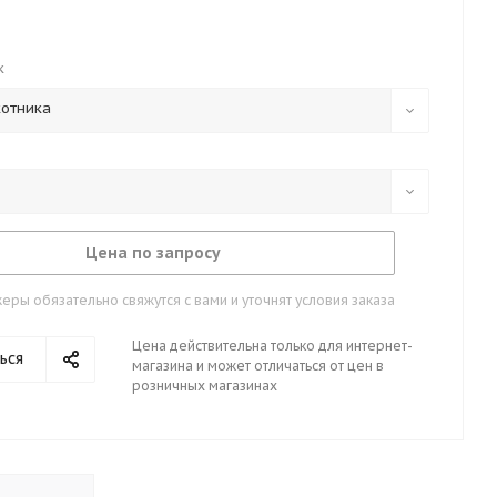
к
котника
Цена по запросу
ры обязательно свяжутся с вами и уточнят условия заказа
Цена действительна только для интернет-
ься
магазина и может отличаться от цен в
розничных магазинах