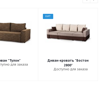
ХИТ
ван "Тулон"
Диван-кровать "Бостон
тупно для заказа
2800"
Доступно для заказа