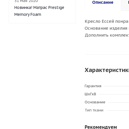
31 мая 2020
Описание
Новинка! Матрас Prestige
Memory Foam
Кресло Ессей понра
Основание изделия 
Дополнить комплект
Характеристик
Гарантия
ШхГхВ
Основание
Тип ткани
Рекомендуем