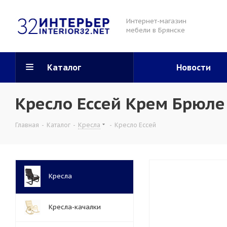
Интернет-магазин
мебели в Брянске
Каталог
Новости
Кресло Ессей Крем Брюле
Главная
-
Каталог
-
Кресла
-
Кресло Ессей
Кресла
Кресла-качалки