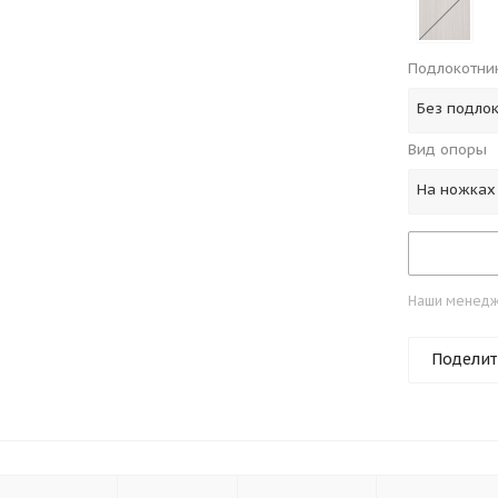
Подлокотни
Без подло
Вид опоры
На ножках
Наши менедже
Поделит