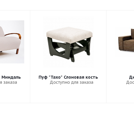
" Миндаль
Пуф "Тахо" Слоновая кость
Ди
я заказа
Доступно для заказа
Дос