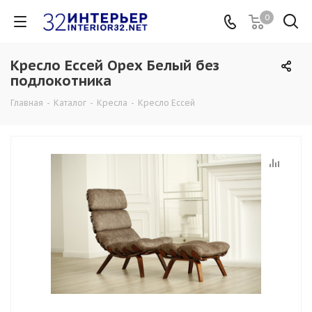
0
Кресло Ессей Орех Белый без
подлокотника
Главная
-
Каталог
-
Кресла
-
Кресло Ессей