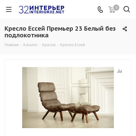
0
Кресло Ессей Премьер 23 Белый без
подлокотника
Главная
-
Каталог
-
Кресла
-
Кресло Ессей