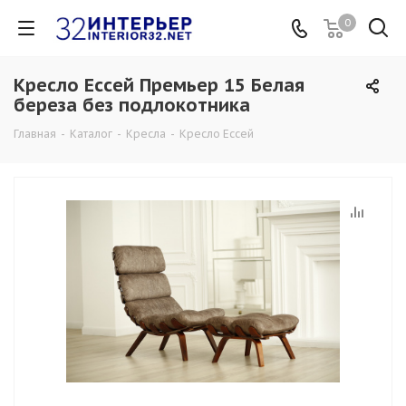
0
Кресло Ессей Премьер 15 Белая
береза без подлокотника
Главная
-
Каталог
-
Кресла
-
Кресло Ессей