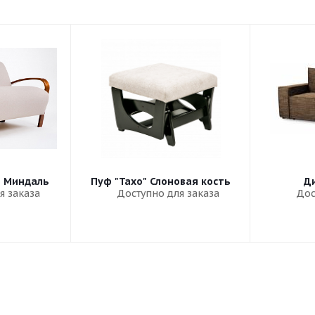
" Миндаль
Пуф "Тахо" Слоновая кость
Ди
я заказа
Доступно для заказа
Дос