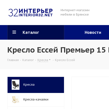
Интернет-магазин
мебели в Брянске
Каталог
Новости
Кресло Ессей Премьер 15
Главная
-
Каталог
-
Кресла
-
Кресло Ессей
Кресла
Кресла-качалки