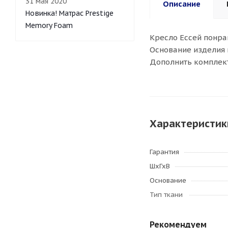
31 мая 2020
Описание
Новинка! Матрас Prestige
Memory Foam
Кресло Ессей понра
Основание изделия 
Дополнить комплект
Характеристик
Гарантия
ШхГхВ
Основание
Тип ткани
Рекомендуем