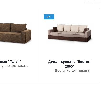
ХИТ
ван "Тулон"
Диван-кровать "Бостон
тупно для заказа
2800"
Доступно для заказа