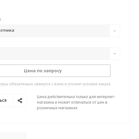
к
котника
Цена по запросу
ры обязательно свяжутся с вами и уточнят условия заказа
Цена действительна только для интернет-
ься
магазина и может отличаться от цен в
розничных магазинах