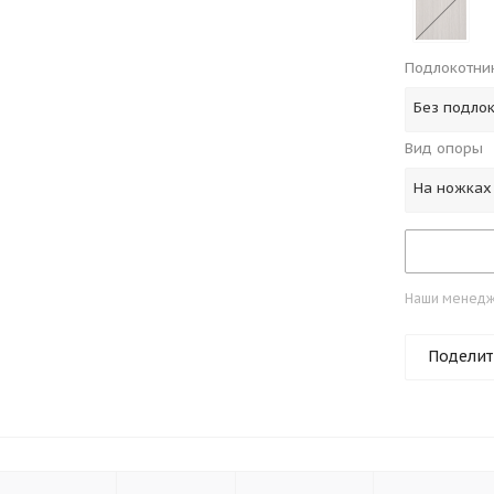
Подлокотни
Без подло
Вид опоры
На ножках
Наши менедже
Поделит