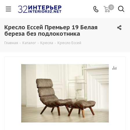
0
Кресло Ессей Премьер 19 Белая
береза без подлокотника
Главная
-
Каталог
-
Кресла
-
Кресло Ессей