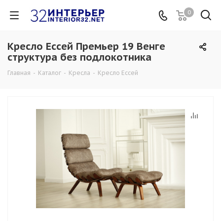
0
Кресло Ессей Премьер 19 Венге
структура без подлокотника
Главная
-
Каталог
-
Кресла
-
Кресло Ессей