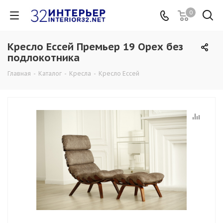
0
Кресло Ессей Премьер 19 Орех без
подлокотника
Главная
-
Каталог
-
Кресла
-
Кресло Ессей