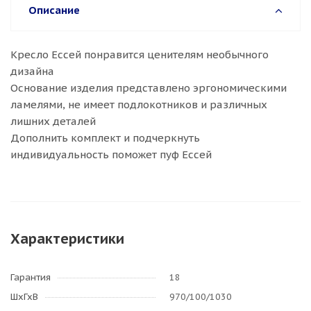
Описание
Кресло Ессей понравится ценителям необычного
дизайна
Основание изделия представлено эргономическими
ламелями, не имеет подлокотников и различных
лишних деталей
Дополнить комплект и подчеркнуть
индивидуальность поможет пуф Ессей
Характеристики
Гарантия
18
ШхГхВ
970/100/1030