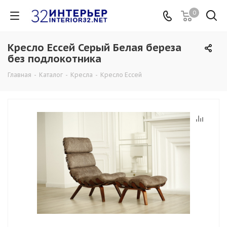
0
Кресло Ессей Серый Белая береза
без подлокотника
Главная
-
Каталог
-
Кресла
-
Кресло Ессей