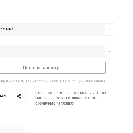
к
котника
Цена по запросу
ры обязательно свяжутся с вами и уточнят условия заказа
Цена действительна только для интернет-
ься
магазина и может отличаться от цен в
розничных магазинах