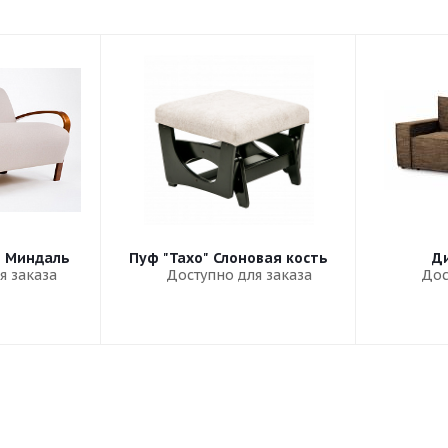
" Миндаль
Пуф "Тахо" Слоновая кость
Ди
я заказа
Доступно для заказа
Дос