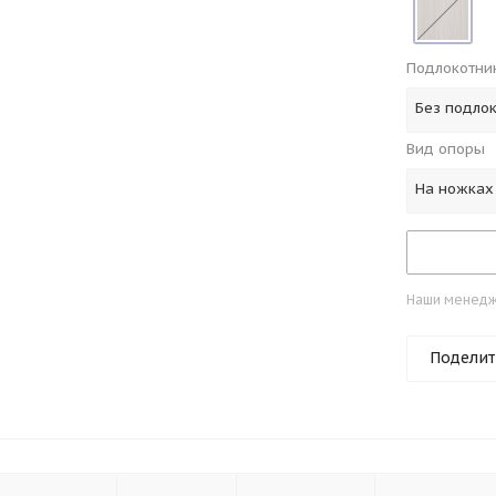
Подлокотни
Без подло
Вид опоры
На ножках
Наши менедже
Поделит