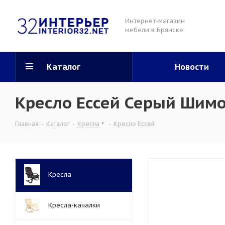
Интернет-магазин
мебели в Брянске
Каталог
Новости
Кресло Ессей Серый Шимо
Главная
-
Каталог
-
Кресла
-
Кресло Ессей
Кресла
Кресла-качалки