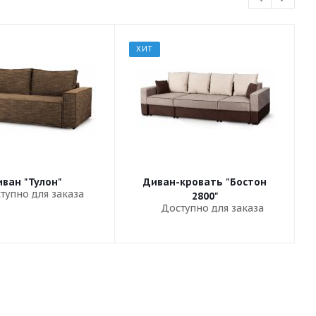
ХИТ
ван "Тулон"
Диван-кровать "Бостон
тупно для заказа
2800"
Доступно для заказа