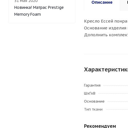
31 мая 2020
Описание
Новинка! Матрас Prestige
Memory Foam
Кресло Ессей понра
Основание изделия 
Дополнить комплект
Характеристик
Гарантия
ШхГхВ
Основание
Тип ткани
Рекомендуем