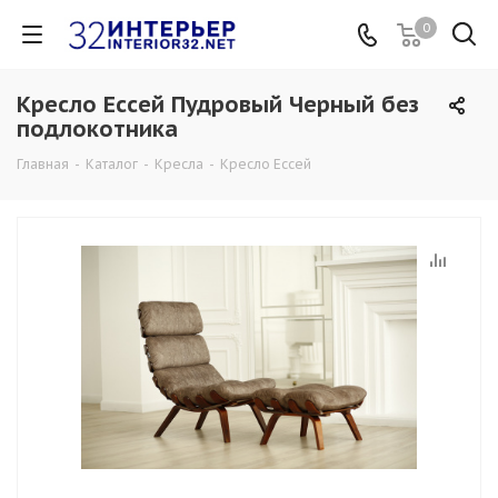
0
Кресло Ессей Пудровый Черный без
подлокотника
Главная
-
Каталог
-
Кресла
-
Кресло Ессей