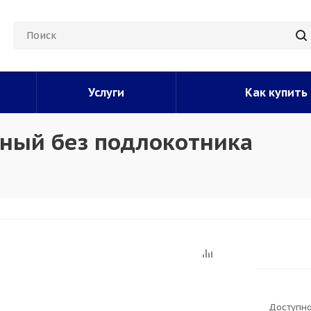
Услуги
Как купить
рный без подлокотника
Доступно