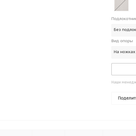
Подлокотни
Без подло
Вид опоры
На ножках
Наши менедже
Поделит