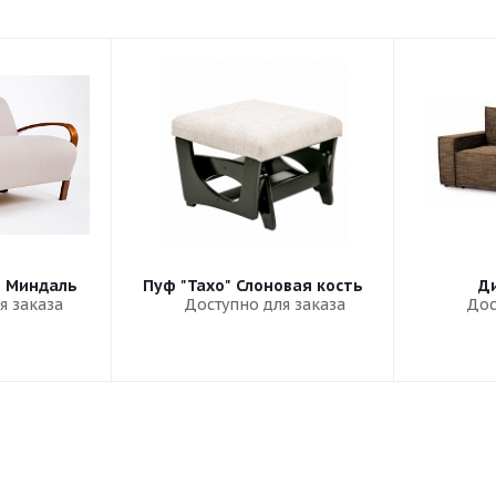
" Миндаль
Пуф "Тахо" Слоновая кость
Ди
я заказа
Доступно для заказа
Дос