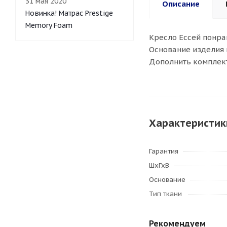
31 мая 2020
Описание
Новинка! Матрас Prestige
Memory Foam
Кресло Ессей понра
Основание изделия 
Дополнить комплект
Характеристик
Гарантия
ШхГхВ
Основание
Тип ткани
Рекомендуем