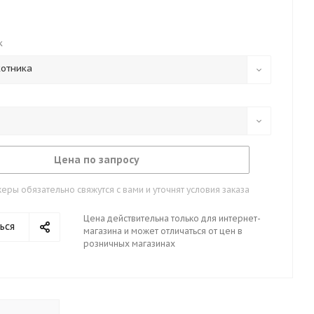
к
котника
Цена по запросу
ры обязательно свяжутся с вами и уточнят условия заказа
Цена действительна только для интернет-
ься
магазина и может отличаться от цен в
розничных магазинах