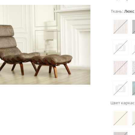
Ткань:
Люкс
Цвет каркас