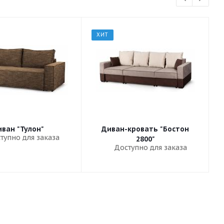
ХИТ
ван "Тулон"
Диван-кровать "Бостон
тупно для заказа
2800"
Доступно для заказа