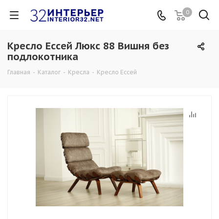
0
Кресло Ессей Люкс 88 Вишня без
подлокотника
Главная
-
Каталог
-
Кресла
-
Кресло Ессей