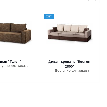
ХИТ
ван "Тулон"
Диван-кровать "Бостон
тупно для заказа
2800"
Доступно для заказа