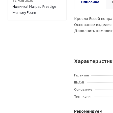
31 мая 2020
Описание
Новинка! Матрас Prestige
Memory Foam
Кресло Ессей понра
Основание изделия 
Дополнить комплект
Характеристик
Гарантия
ШхГхВ
Основание
Тип ткани
Рекомендуем