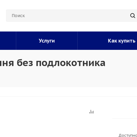
Услуги
Как купить
шня без подлокотника
Доступно