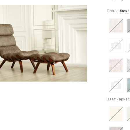
Ткань:
Люкс
Цвет каркас