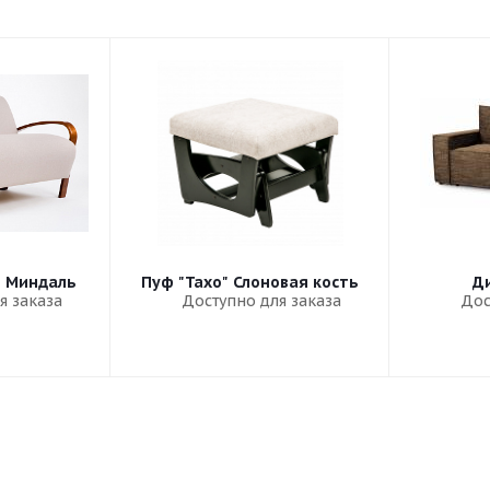
" Миндаль
Пуф "Тахо" Слоновая кость
Ди
я заказа
Доступно для заказа
Дос