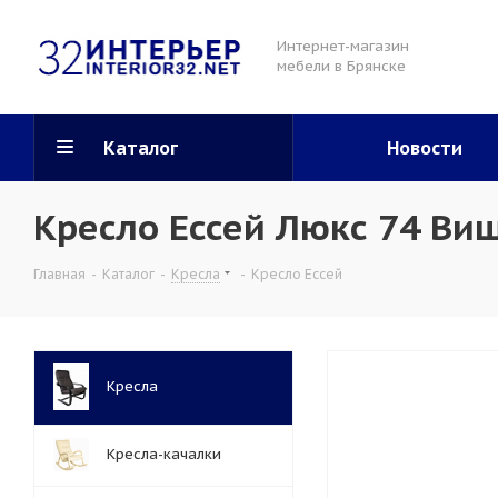
Интернет-магазин
мебели в Брянске
Каталог
Новости
Кресло Ессей Люкс 74 Ви
Главная
-
Каталог
-
Кресла
-
Кресло Ессей
Кресла
Кресла-качалки