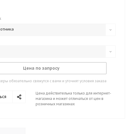
к
котника
Цена по запросу
ры обязательно свяжутся с вами и уточнят условия заказа
Цена действительна только для интернет-
ься
магазина и может отличаться от цен в
розничных магазинах