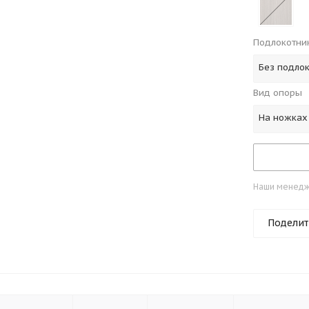
Подлокотни
Без подло
Вид опоры
На ножках
Наши менедже
Поделит