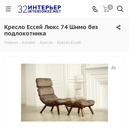
0
Кресло Ессей Люкс 74 Шимо без
подлокотника
Главная
-
Каталог
-
Кресла
-
Кресло Ессей