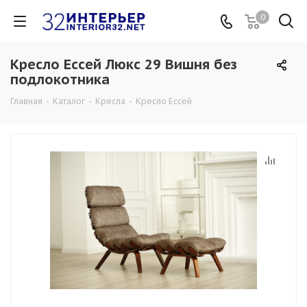
0
Кресло Ессей Люкс 29 Вишня без
подлокотника
Главная
-
Каталог
-
Кресла
-
Кресло Ессей